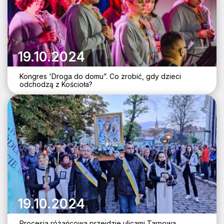
19.10.2024
Kongres 'Droga do domu”. Co zrobić, gdy dzieci
odchodzą z Kościoła?
19.10.2024
Procesja różańcowa przejdzie ulicami Tarnowa