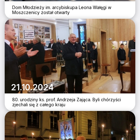
Dom Młodzieży im. arcybiskupa Leona Wałęgi w
Moszczenicy został otwarty
21.10.2024
80. urodziny ks. prof. Andrzeja Zająca. Byli chórzyści
zjechali się z całego kraju