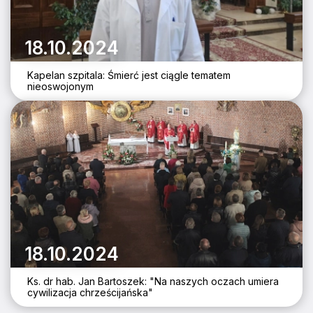
18.10.2024
Kapelan szpitala: Śmierć jest ciągle tematem
nieoswojonym
18.10.2024
Ks. dr hab. Jan Bartoszek: "Na naszych oczach umiera
cywilizacja chrześcijańska"