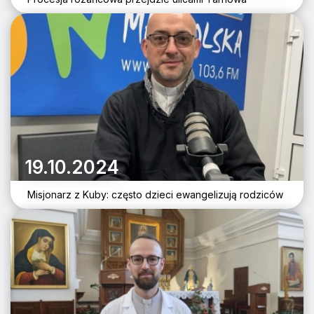
19.10.2024
Misjonarz z Kuby: często dzieci ewangelizują rodziców