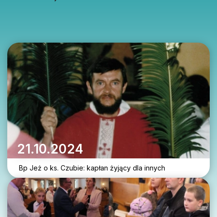
21.10.2024
Bp Jeż o ks. Czubie: kapłan żyjący dla innych