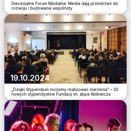
Diecezjalne Forum Medialne. Media dają przestrzeń do
rozwoju i budowania wspólnoty
19.10.2024
„Dzięki Stypendium możemy realizować marzenia” – 20
nowych stypendystów Fundacji im. abpa Ablewicza