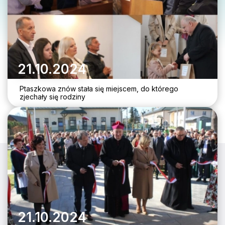
21.10.2024
Ptaszkowa znów stała się miejscem, do którego
zjechały się rodziny
21.10.2024