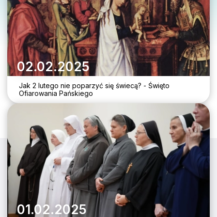
02.02.2025
Jak 2 lutego nie poparzyć się świecą? - Święto
Ofiarowania Pańskiego
01.02.2025