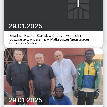
29.01.2025
Zmarł śp. Ks. mgr Stanisław Chudy – wieloletni
duszpasterz w parafii pw. Matki Bożej Nieustającej
Pomocy w Mielcu
29.01.2025