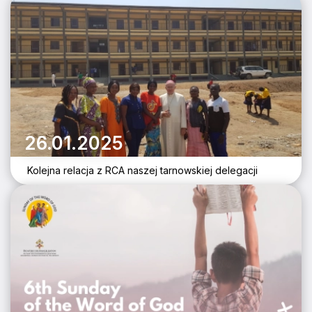
26.01.2025
Kolejna relacja z RCA naszej tarnowskiej delegacji