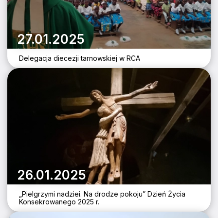
27.01.2025
Delegacja diecezji tarnowskiej w RCA
26.01.2025
„Pielgrzymi nadziei. Na drodze pokoju” Dzień Życia
Konsekrowanego 2025 r.