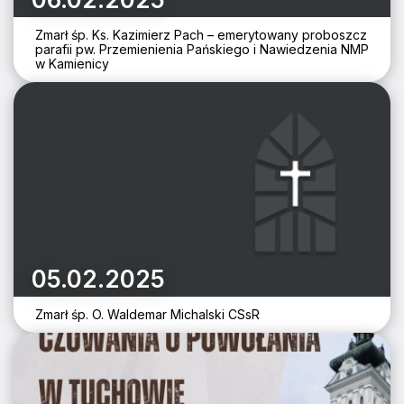
Zmarł śp. Ks. Kazimierz Pach – emerytowany proboszcz
parafii pw. Przemienienia Pańskiego i Nawiedzenia NMP
w Kamienicy
05.02.2025
Zmarł śp. O. Waldemar Michalski CSsR