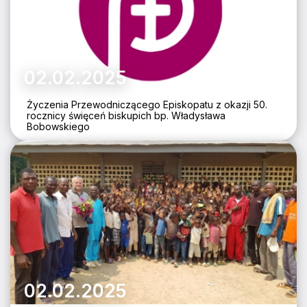
02.02.2025
Życzenia Przewodniczącego Episkopatu z okazji 50.
rocznicy święceń biskupich bp. Władysława
Bobowskiego
02.02.2025