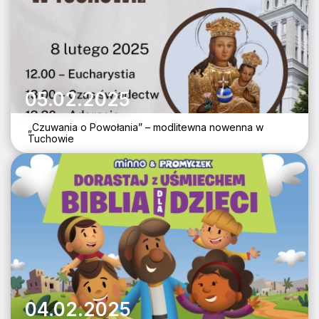
05.02.2025
„Czuwania o Powołania” – modlitewna nowenna w
Tuchowie
04.02.2025