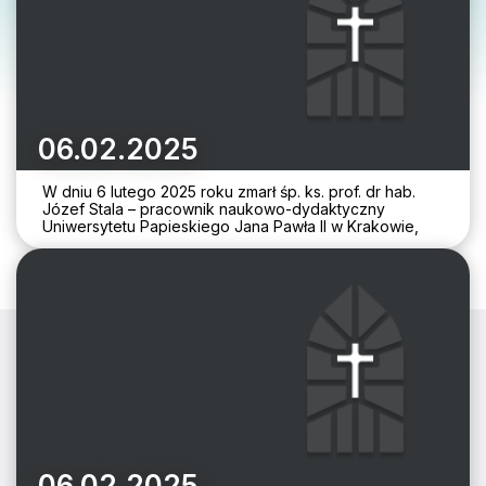
06.02.2025
W dniu 6 lutego 2025 roku zmarł śp. ks. prof. dr hab.
Józef Stala – pracownik naukowo-dydaktyczny
Uniwersytetu Papieskiego Jana Pawła II w Krakowie,
06.02.2025