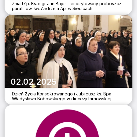
Zmarł śp. Ks. mgr Jan Bajor – emerytowany proboszcz
parafii pw. św. Andrzeja Ap. w Siedlcach
02.02.2025
Dzień Życia Konsekrowanego i Jubileusz ks. Bpa
Władysława Bobowskiego w diecezji tarnowskiej