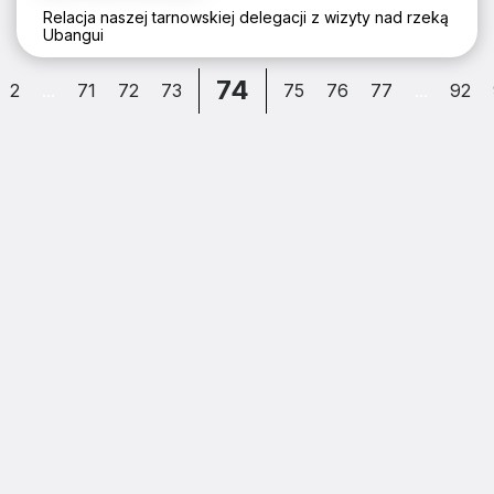
Relacja naszej tarnowskiej delegacji z wizyty nad rzeką
Ubangui
74
2
...
71
72
73
75
76
77
...
92