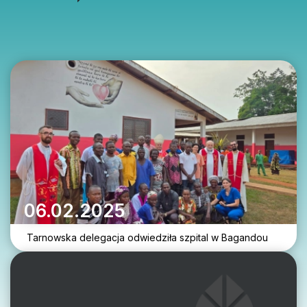
06.02.2025
Tarnowska delegacja odwiedziła szpital w Bagandou