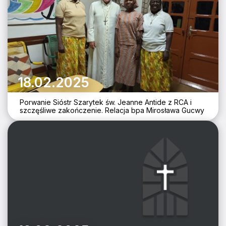
18.02.2025
Porwanie Sióstr Szarytek św. Jeanne Antide z RCA i
szczęśliwe zakończenie. Relacja bpa Mirosława Gucwy