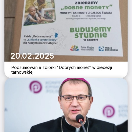
20.02.2025
Podsumowanie zbiórki "Dobrych monet" w diecezji
tarnowskiej