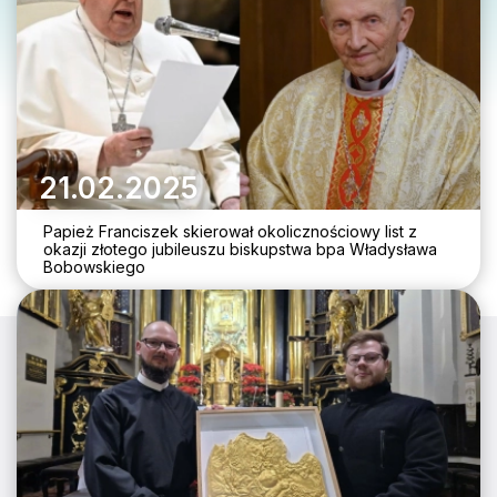
21.02.2025
Papież Franciszek skierował okolicznościowy list z
okazji złotego jubileuszu biskupstwa bpa Władysława
Bobowskiego