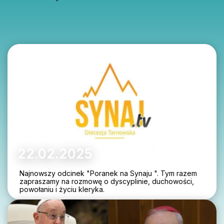
22.02.2025
Najnowszy odcinek "Poranek na Synaju ". Tym razem
zapraszamy na rozmowę o dyscyplinie, duchowości,
powołaniu i życiu kleryka.