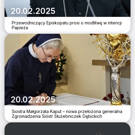
20.02.2025
Przewodniczący Episkopatu prosi o modlitwę w intencji
Papieża
20.02.2025
Siostra Małgorzata Kaput – nowa przełożona generalna
Zgromadzenia Sióstr Służebniczek Dębickich