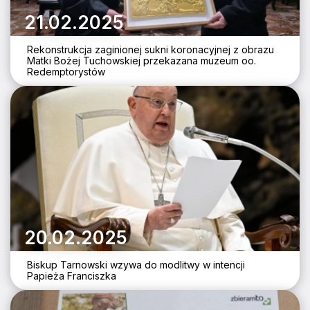
21.02.2025
Rekonstrukcja zaginionej sukni koronacyjnej z obrazu
Matki Bożej Tuchowskiej przekazana muzeum oo.
Redemptorystów
20.02.2025
Biskup Tarnowski wzywa do modlitwy w intencji
Papieża Franciszka