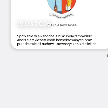
19.03.2026
Spotkanie wielkanocne z biskupem tarnowskim
Andrzejem Jeżem osób konsekrowanych oraz
przedstawicieli ruchów i stowarzyszeń katolickich.
1
ZAINSTALUJ DIECE