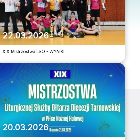
22.03.2026
XIX Mistrzostwa LSO - WYNIKI
20.03.2026