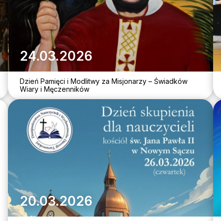
24.03.2026
Dzień Pamięci i Modlitwy za Misjonarzy – Świadków
Wiary i Męczenników
20.03.2026