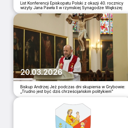
List Konferencji Episkopatu Polski z okazji 40. rocznicy
wizyty Jana Pawła II w rzymskiej Synagodze Większej
20.03.2026
Biskup Andrzej Jeż podczas dni skupienia w Grybowie:
„Trudno jest być dziś chrześcijańskim politykiem”