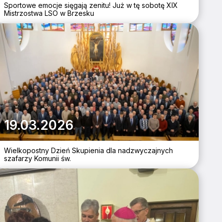
Sportowe emocje sięgają zenitu! Już w tę sobotę XIX
Mistrzostwa LSO w Brzesku
19.03.2026
Wielkopostny Dzień Skupienia dla nadzwyczajnych
szafarzy Komunii św.