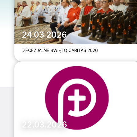
24.03.2026
DIECEZJALNE ŚWIĘTO CARITAS 2026
22.03.2026